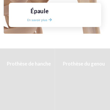
Épaule
En savoir plus
Prothèse de hanche
Prothèse du genou