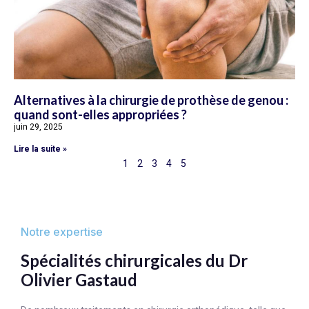
Alternatives à la chirurgie de prothèse de genou :
quand sont-elles appropriées ?
juin 29, 2025
Lire la suite »
1
2
3
4
5
Notre expertise
Spécialités chirurgicales du Dr
Olivier Gastaud