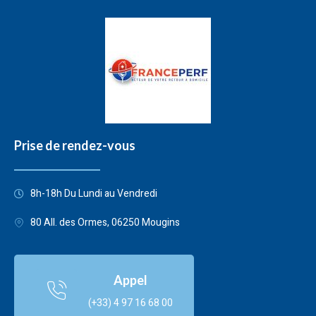
Prise de rendez-vous
8h-18h Du Lundi au Vendredi
80 All. des Ormes, 06250 Mougins
Appel
(+33) 4 97 16 68 00