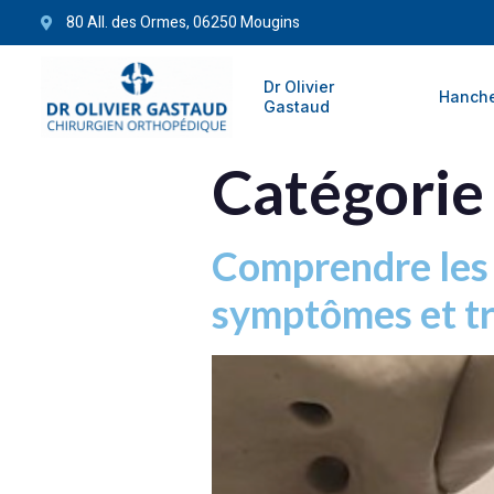
80 All. des Ormes, 06250 Mougins
Dr Olivier
Hanch
Gastaud
Catégorie
Comprendre les f
symptômes et t